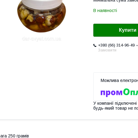
Мінімальна сума замов
В наявності
Купити
+380 (66) 314-96-49
Замовити
У компанії підключені
будь-який товар не п
ага 250 грамів