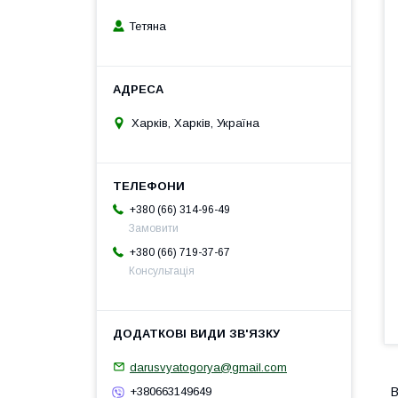
Тетяна
Харків, Харків, Україна
+380 (66) 314-96-49
Замовити
+380 (66) 719-37-67
Консультація
darusvyatogorya@gmail.com
+380663149649
В