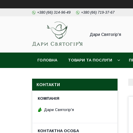
+380 (66) 314-96-49
+380 (66) 719-37-67
Дари Святогір'я
ГОЛОВНА
ТОВАРИ ТА ПОСЛУГИ
П
КОНТАКТИ
Дари Святогір'я