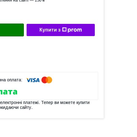
лення на сайті — 150 ₴
Купити з
 електронні платежі. Тепер ви можете купити
окидаючи сайту.