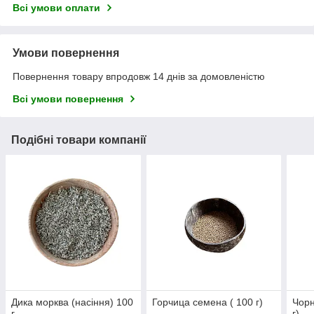
Всі умови оплати
Умови повернення
Повернення товару впродовж 14 днів за домовленістю
Всі умови повернення
Подібні товари компанії
Дика морква (насіння) 100
Горчица семена ( 100 г)
Чорн
г
г)