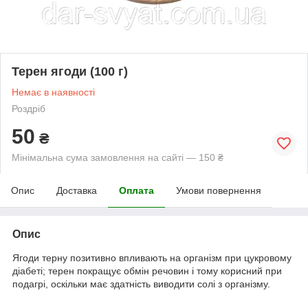
Терен ягоди (100 г)
Немає в наявності
Роздріб
50
₴
Мінімальна сума замовлення на сайті — 150 ₴
Опис
Доставка
Оплата
Умови повернення
Опис
Ягоди терну позитивно впливають на організм при цукровому
діабеті; терен покращує обмін речовин і тому корисний при
подагрі, оскільки має здатність виводити солі з організму.