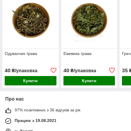
Одуванчик трава
Ежевика трава
Греч
40
40
35
₴/упаковка
₴/упаковка
₴
Купити
Купити
Про нас
97% позитивних з 36 відгуків за рік
Працює з 19.08.2021
м. Харків