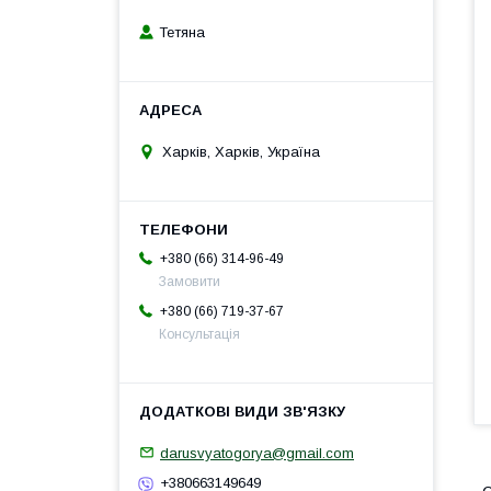
Тетяна
Харків, Харків, Україна
+380 (66) 314-96-49
Замовити
+380 (66) 719-37-67
Консультація
darusvyatogorya@gmail.com
+380663149649