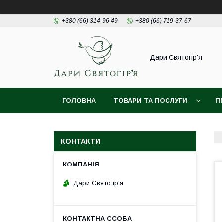
+380 (66) 314-96-49
+380 (66) 719-37-67
Дари Святогір'я
ГОЛОВНА
ТОВАРИ ТА ПОСЛУГИ
П
КОНТАКТИ
Дари Святогір'я