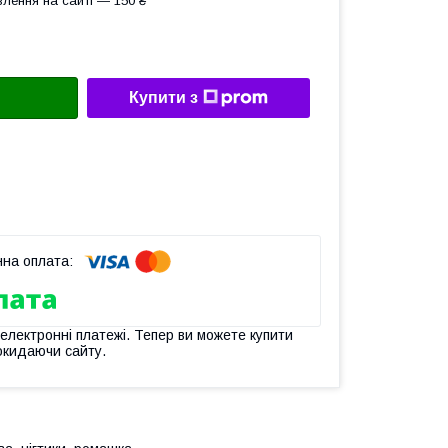
лення на сайті — 150 ₴
Купити з
 електронні платежі. Тепер ви можете купити
окидаючи сайту.