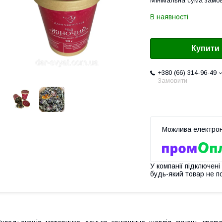
Мінімальна сума замов
В наявності
Купити
+380 (66) 314-96-49
Замовити
У компанії підключені
будь-який товар не п